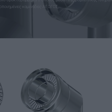
στοποιημένες καμινάδες ΑΓΩΓΟΣ.