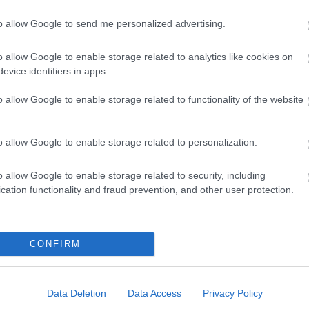
to allow Google to send me personalized advertising.
o allow Google to enable storage related to analytics like cookies on
evice identifiers in apps.
o allow Google to enable storage related to functionality of the website
o allow Google to enable storage related to personalization.
o allow Google to enable storage related to security, including
cation functionality and fraud prevention, and other user protection.
CONFIRM
Data Deletion
Data Access
Privacy Policy
Δακτύλιοι σύνδεσης