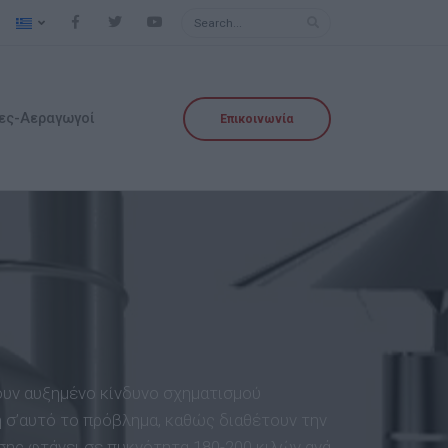
ες-Αεραγωγοί
Επικοινωνία
ουν αυξημένο κίνδυνο σχηματισμού
 σ’αυτό το πρόβλημα, καθώς διαθέτουν την
ης φτάνει σε πυκνότητα 180-200 κιλών ανά