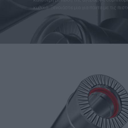
κυβικό. Ξενοιάστε μια για πάντα με τις πι