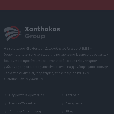
Η εταιρία μας «Ξανθάκος - Διακλαδωτοί Αγωγοί Α.Β.Ε.Ε.»
δραστηριοποιείται στο χώρο της κατασκευής & εμπορίας οικιακών
δομικών και προϊόντων θέρμανσης από το 1984.<br />Κύριος
γνώμονας της εταιρείας μας είναι η ανάπτυξη σχέσης εμπιστοσύνης,
μέσω της φιλικής εξυπηρέτησης, της εμπειρίας και των
εξειδικευμένων γνώσεων.
Θέρμανση-Κλιματισμός
Εταιρεία
Ηλιακά-Υδραυλικά
Συνεργάτες
Δόμηση-Διακόσμηση
Blog