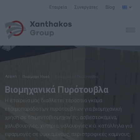
Εταιρεία
Συνεργάτες
Blog
Αρχική
Πυρίμαχα Υλικά
Βιομηχανικά Πυρότουβλα
Βιομηχανικά Πυρότουβλα
Η εταιρεία μας διαθλετει τεράστια γκάμα
ετοιμοπαράδοτων πυρότουβλων για βιομηχανική
χρήση σε τσιμεντοβιομηχανίες, ασβεστοκάμινα,
χαλυβουργίες, χυτήρια, υαλουργίες κ.ά. κατάλληλα για
εφαρμογές σε υψικαμίνους, περιστροφικές καμίνους,