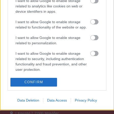
I want to allow Google to enable storage
related to analytics like cookies on web or
device identifiers in apps.
I want to allow Google to enable storage
related to functionality of the website or app.
I want to allow Google to enable storage
related to personalization.
Καταστήματα
I want to allow Google to enable storage
related to security, including authentication
functionality and fraud prevention, and other
ΕΛΕΥΣΙΝΑ
user protection.
22ο χλμ Ν.Ε.Ο. Αθηνών - Κορίνθου (A8), 19200
CONFIRM
210-5561356
Data Deletion
Data Access
Privacy Policy
ΗΡΑΚΛΕΙΟ ΚΡΗΤΗΣ
Ι. Καγιαλή 7, 71500, Μαλάδες