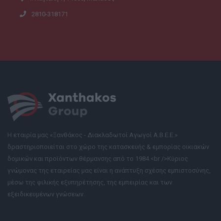
2810-318171
Η εταιρία μας «Ξανθάκος - Διακλαδωτοί Αγωγοί Α.Β.Ε.Ε.»
δραστηριοποιείται στο χώρο της κατασκευής & εμπορίας οικιακών
δομικών και προϊόντων θέρμανσης από το 1984.<br />Κύριος
γνώμονας της εταιρείας μας είναι η ανάπτυξη σχέσης εμπιστοσύνης,
μέσω της φιλικής εξυπηρέτησης, της εμπειρίας και των
εξειδικευμένων γνώσεων.