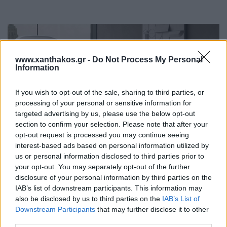
www.xanthakos.gr -
Do Not Process My Personal
Information
If you wish to opt-out of the sale, sharing to third parties, or
processing of your personal or sensitive information for
targeted advertising by us, please use the below opt-out
section to confirm your selection. Please note that after your
opt-out request is processed you may continue seeing
interest-based ads based on personal information utilized by
us or personal information disclosed to third parties prior to
your opt-out. You may separately opt-out of the further
disclosure of your personal information by third parties on the
IAB’s list of downstream participants. This information may
Lumen 870
also be disclosed by us to third parties on the
IAB’s List of
Με πλάτος 87cm το ηλεκτρικό τζάκι LUMEN 870 είναι το
Downstream Participants
that may further disclose it to other
πιο συμπαγές και ευέλικτο μοντέλο της σειράς. Είναι
third parties.
ιδανικό για μικρότερους χώρους. Συνδυάζει την...