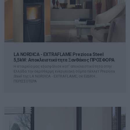
LA NORDICA - EXTRAFLAME Preziosa Steel
5,5kW: Αποκλειστικότητα Ξανθάκος ΠΡΟΣΦΟΡΑ
Η εταιρεία μας εξασφάλισε κατ’ αποκλειστικότητα στην
Ελλάδα την αερόθερμη ενεργειακή σόμπα πέλλετ Preziosa
Steel της LA NORDICA - EXTRAFLAME, σε ΕΙΔΙΚΗ...
ΠΕΡΙΣΣΟΤΕΡΑ