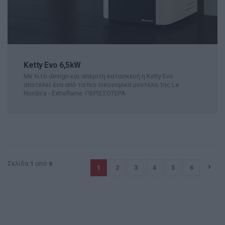
Ketty Evo 6,5kW
Με λιτό design και απέριτη κατασκευή η Ketty Evo
αποτελεί ένα από τα πιο οικονομικά μοντέλα της La
Nordica - Extraflame.
ΠΕΡΙΣΣΟΤΕΡΑ
Σελίδα
1
από
6
1
2
3
4
5
6