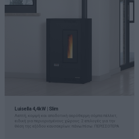
Luisella 4,4kW | Slim
Λεπτή, κομψή και αποδοτική αερόθερμη σόμπα πέλλετ,
ειδική για περιορισμένους χώρους. 2 επιλογές για την
θέση της εξόδου καυσαερίων: πάνω/πίσω.
ΠΕΡΙΣΣΟΤΕΡΑ